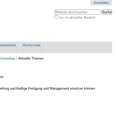
Anmelden
Website durchsuchen
nur im aktuellen Bereich
Erweiterte
Suche…
sterticket
Hochschule
schinenbau
/
Aktuelle Themen
en
rtiefung nachhaltige Fertigung und Management ersetzen können