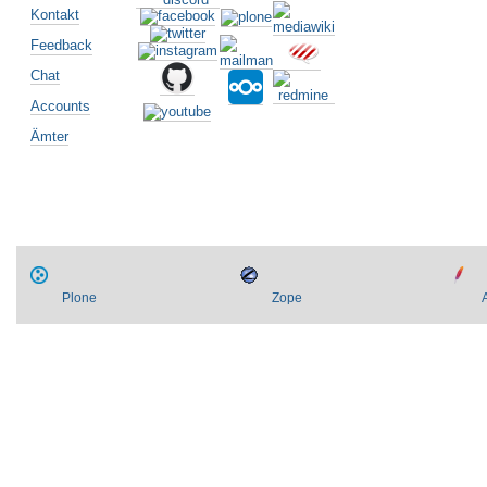
Kontakt
Feedback
Chat
Accounts
Ämter
Plone
Zope