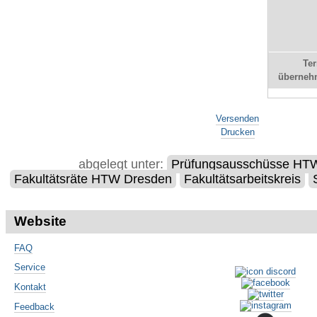
Te
überneh
Artikelaktionen
Versenden
Drucken
abgelegt unter:
Prüfungsausschüsse HT
Fakultätsräte HTW Dresden
Fakultätsarbeitskreis
Website
FAQ
Service
Kontakt
Feedback