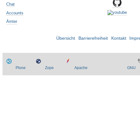
Chat
Accounts
Ämter
Übersicht
Barrierefreiheit
Kontakt
Impr
Plone
Zope
Apache
GNU