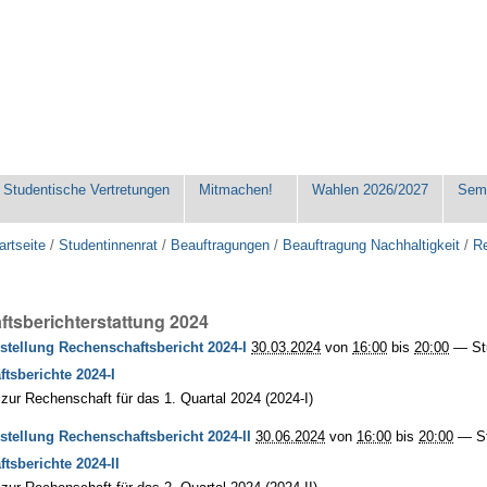
Studentische Vertretungen
Mitmachen!
Wahlen 2026/2027
Seme
artseite
/
Studentinnenrat
/
Beauftragungen
/
Beauftragung Nachhaltigkeit
/
Re
tsberichterstattung 2024
stellung Rechenschaftsbericht 2024-I
30.03.2024
von
16:00
bis
20:00
—
St
tsberichte 2024-I
t zur Rechenschaft für das 1. Quartal 2024 (2024-I)
stellung Rechenschaftsbericht 2024-II
30.06.2024
von
16:00
bis
20:00
—
S
tsberichte 2024-II