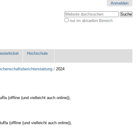
Anmelden
Website durchsuchen
nur im aktuellen Bereich
Erweiterte
Suche…
sterticket
Hochschule
chenschaftsberichterstattung
/
2024
uRa (offline (und vielleicht auch online))
,
tuRa (offline (und vielleicht auch online))
,