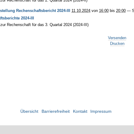
t zur Rechenschaft für das 2. Quartal 2024 (2024-II)
stellung Rechenschaftsbericht 2024-III
11.10.2024
von
16:00
bis
20:00
—
S
tsberichte 2024-III
t zur Rechenschaft für das 3. Quartal 2024 (2024-III)
Versenden
Drucken
Übersicht
Barrierefreiheit
Kontakt
Impressum