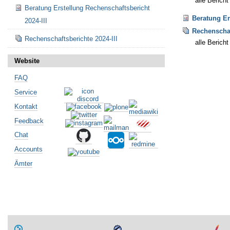
alle Berich
Beratung Erstellung Rechenschaftsbericht
Beratung Er
2024-III
Rechenschaf
Rechenschaftsberichte 2024-III
alle Berich
Artikelaktionen
Website
FAQ
Service
Kontakt
Feedback
Chat
Accounts
Ämter