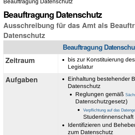
Beauftragung Datenschutz
Beauftragung Datenschutz
Ausschreibung für das Amt als Beauft
Datenschutz
Beauftragung Datenschu
Zeitraum
bis zur
Konstituierung
des
Legislatur
Aufgaben
Einhaltung bestehender
Datenschutz
Reglungen gemäß
Säc
Datenschutzgesetz)
Verpflichtung auf das Dateng
Studentinnenschaft
Identifizieren und Beheb
zum Datenschutz