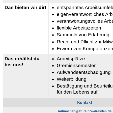
Das bieten wir dir!
entspanntes Arbeitsumfel
eigenverantwortliches Arb
verantwortungsvolles Arbe
flexible Arbeitszeiten
Sammeln von Erfahrung
Recht und Pflicht zur Mit
Erwerb von Kompetenze
Das erhältst du
Arbeitsplätze
bei uns!
Gremiensemester
Aufwandsentschädigung
Weiterbildung
Bestätigung und Beurtei
für den Lebenslauf
Kontakt
mitmachen@stura.htw-dresden.de