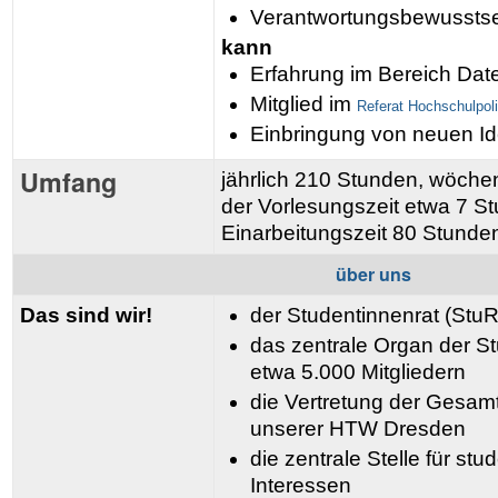
Verantwortungsbewussts
kann
Erfahrung im Bereich Dat
Mitglied im
Referat Hochschulpoli
Einbringung von neuen I
Umfang
jährlich 210 Stunden, wöchen
der Vorlesungszeit etwa 7 S
Einarbeitungszeit 80 Stunde
über uns
Das sind wir!
der Studentinnenrat (StuR
das zentrale Organ der St
etwa 5.000 Mitgliedern
die Vertretung der Gesamt
unserer HTW Dresden
die zentrale Stelle für st
Interessen