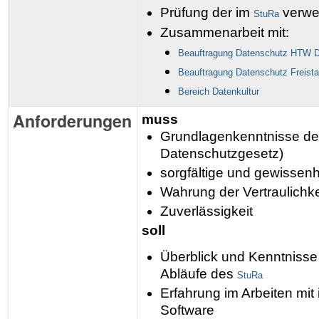
Prüfung der im
verwe
StuRa
Zusammenarbeit mit:
Beauftragung Datenschutz HTW 
Beauftragung Datenschutz Freist
Bereich Datenkultur
Anforderungen
muss
Grundlagenkenntnisse d
Datenschutzgesetz)
sorgfältige und gewissenh
Wahrung der Vertraulichkei
Zuverlässigkeit
soll
Überblick und Kenntnisse
Abläufe des
StuRa
Erfahrung im Arbeiten mit
Software