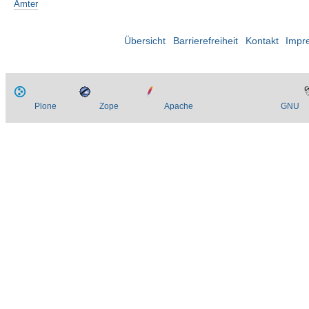
Ämter
Übersicht
Barrierefreiheit
Kontakt
Impr
Plone
Zope
Apache
GNU