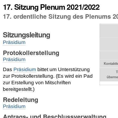
17. Sitzung Plenum 2021/2022
17. ordentliche Sitzung des Plenums 2
Sitzungsleitung
Präsidium
Protokollerstellung
Präsidium
Kontaktt
Das
Präsidium
bittet um Unterstützung
T
zur Protokollerstellung. (Es wird ein Pad
übern
zur Erstellung von Mitschriften
bereitgestellt.)
Redeleitung
Präsidium
Antrags- und Beschlussverwaltung