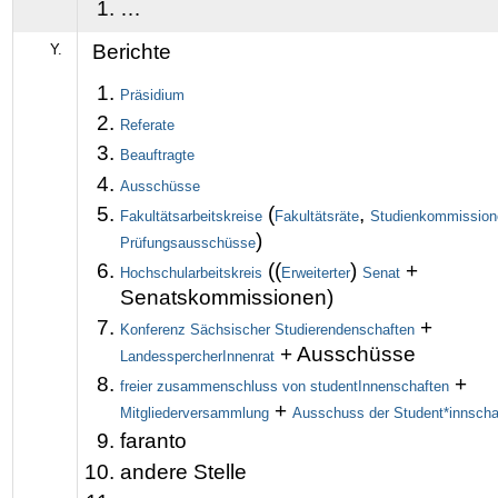
…
Berichte
Y.
Präsidium
Referate
Beauftragte
Ausschüsse
(
,
Fakultätsarbeitskreise
Fakultätsräte
Studienkommission
)
Prüfungsausschüsse
((
)
+
Hochschularbeitskreis
Erweiterter
Senat
Senatskommissionen)
+
Konferenz Sächsischer Studierendenschaften
+ Ausschüsse
LandesspercherInnenrat
+
freier zusammenschluss von studentInnenschaften
+
Mitgliederversammlung
Ausschuss der Student*innscha
faranto
andere Stelle