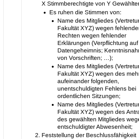
X Stimmberechtigte von Y Gewählte
Es ruhen die Stimmen von:
Name des Mitgliedes (Vertretu
Fakultät XYZ) wegen fehlende
Rechten wegen fehlender
Erklärungen (Verpflichtung auf
Datengeheimnis; Kenntnisna
von Vorschriften; …);
Name des Mitgliedes (Vertretu
Fakultät XYZ) wegen des meh
aufeinander folgenden,
unentschuldigten Fehlens bei
ordentlichen Sitzungen;
Name des Mitgliedes (Vertretu
Fakultät XYZ) wegen des Antr
des gewählten Mitgliedes weg
entschuldigter Abwesenheit;
Feststellung der Beschlussfähigkeit