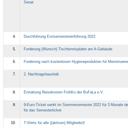
Senat
4.
Durchführung Erstsemestereinführung 2022
5.
Forderung (Wunsch) Tischtennisplatte am A-Gebäude
6.
Forderung nach kostenlosen Hygieneprodukten für Menstruiere
7.
2. Nachtragshaushalt
8.
Erstattung Reisekosten FrühKo der BuFaLa e.V.
9.
9-Euro-Ticket senkt im Sommersemester 2022 für 3 Monate de
für das Semesterticket
10.
T-Shirts für alle ((aktiven) Mitglieder)!