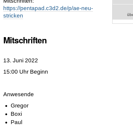
Mitschriften:
https://pentapad.c3d2.de/p/ae-neu-
stricken
üb
Mitschriften
13. Juni 2022
15:00 Uhr Beginn
Anwesende
Gregor
Boxi
Paul