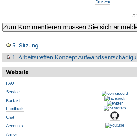
Drucken
a
Navigation
5. Sitzung
1. Arbeitstreffen Konzept Aufwandsentschädig
Website
FAQ
Service
Kontakt
Feedback
Chat
Accounts
Ämter