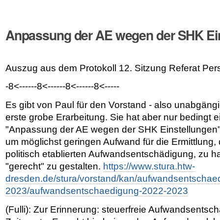
Anpassung der AE wegen der SHK Ei
Auszug aus dem Protokoll 12. Sitzung Referat Pe
-8<------8<------8<------8<-----
Es gibt von Paul für den Vorstand - also unabgäng
erste grobe Erarbeitung. Sie hat aber nur beding
"Anpassung der AE wegen der SHK Einstellungen"
um möglichst geringen Aufwand für die Ermittlung, d
politisch etablierten Aufwandsentschädigung, zu 
"gerecht" zu gestalten.
https://www.stura.htw-
dresden.de/stura/vorstand/kan/aufwandsentschae
2023/aufwandsentschaedigung-2022-2023
(Fulli): Zur Erinnerung: steuerfreie Aufwandsentsc