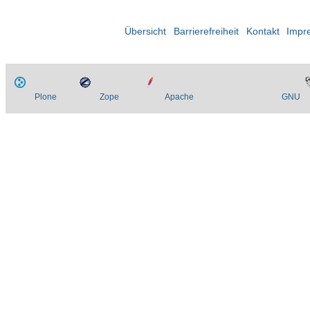
Übersicht
Barrierefreiheit
Kontakt
Impr
Plone
Zope
Apache
GNU