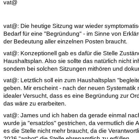
vat@
vat@: Die heutige Sitzung war wieder symptomatis
Bedarf für eine "Begründung" - im Sinne von Erklä
der Bedeutung aller einzelnen Posten braucht.
vat@: Konzeptionell gab es dafür die Stelle Zustän
Haushaltsplan. Also sie sollte das natürlich nicht inh
sondern bei solchen Sitzungen mithören und doku
vat@: Letztlich soll ein zum Haushaltsplan "begle
geben. Mir erscheint - nach der neuen Systematik m
idealer Versucht, dass es eine Begründung zur Or
das wäre zu erarbeiten.
vat@: James und ich haben da gerade einmal nach
wurde ja "ersatzlos" gestrichen, da vermutlich die
es die Stelle nicht mehr braucht, da die Verantwort
2026 "anbot" die Stelle ehrenamtlich zu erfüllen.