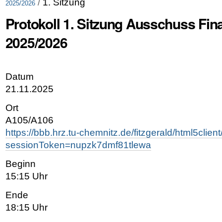
/
1. Sitzung
2025/2026
Protokoll 1. Sitzung Ausschuss Fina
2025/2026
Datum
21.11.2025
Ort
A105/A106
https://bbb.hrz.tu-chemnitz.de/fitzgerald/html5client
sessionToken=nupzk7dmf81tlewa
Beginn
15:15 Uhr
Ende
18:15 Uhr