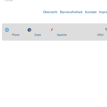
Übersicht
Barrierefreiheit
Kontakt
Impr
Plone
Zope
Apache
GNU