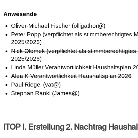
Anwesende
Oliver-Michael Fischer (olligathor@)
Peter Popp (verpflichtet als stimmberechtigtes Mi
2025/2026)
Nick Olomek (verpflichtet als stimmberechtigtes M
2025/2026)
Linda Müller Verantwortlichkeit Haushaltsplan 
Alea K Verantwortlichkeit Haushaltsplan 2026
Paul Riegel (vat@)
Stephan Rankl (James@)
ITOP I. Erstellung 2. Nachtrag Hausha