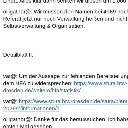
Linda: Alles klar dann senken wir diesen um 1.000
olligathor@: Wir müssen den Namen bei 4969 noch 
Referat jetzt nur noch Verwaltung heißen und nich
Selbstverwaltung & Organisation.
Detailblatt II:
vat@: Um der Aussage zur fehlenden Bereitstellun
dem HFA zu widersprechen:
https://www.stura.htw-
dresden.de/weitere/hfa/statistik/
vat@:
https://www.stura.htw-dresden.de/stura/ple
2026/2/informationen/1
olligathor@: Danke für das heraussuchen. Ich habe
ersten Mal gesehen.