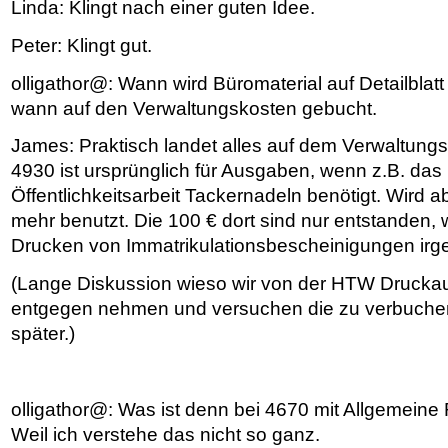
Linda: Klingt nach einer guten Idee.
Peter: Klingt gut.
olligathor@: Wann wird Büromaterial auf Detailblat
wann auf den Verwaltungskosten gebucht.
James: Praktisch landet alles auf dem Verwaltung
4930 ist ursprünglich für Ausgaben, wenn z.B. das
Öffentlichkeitsarbeit Tackernadeln benötigt. Wird ab
mehr benutzt. Die 100 € dort sind nur entstanden, w
Drucken von Immatrikulationsbescheinigungen ir
(Lange Diskussion wieso wir von der HTW Drucka
entgegen nehmen und versuchen die zu verbuchen
später.)
olligathor@: Was ist denn bei 4670 mit Allgemein
Weil ich verstehe das nicht so ganz.