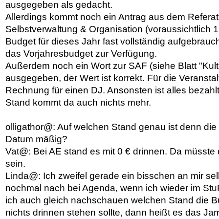
ausgegeben als gedacht.
Allerdings kommt noch ein Antrag aus dem Referat
Selbstverwaltung & Organisation (voraussichtlich 1.
Budget für dieses Jahr fast vollständig aufgebrauc
das Vorjahresbudget zur Verfügung.
Außerdem noch ein Wort zur SAF (siehe Blatt "Kult
ausgegeben, der Wert ist korrekt. Für die Veranstal
Rechnung für einen DJ. Ansonsten ist alles bezahl
Stand kommt da auch nichts mehr.
olligathor@: Auf welchen Stand genau ist denn di
Datum mäßig?
Vat@: Bei AE stand es mit 0 € drinnen. Da müsst
sein.
Linda@: Ich zweifel gerade ein bisschen an mir sel
nochmal nach bei Agenda, wenn ich wieder im St
ich auch gleich nachschauen welchen Stand die B
nichts drinnen stehen sollte, dann heißt es das J