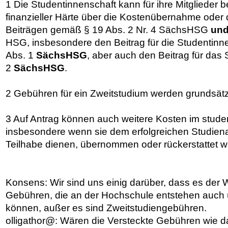
1 Die Studentinnenschaft kann für ihre Mitglieder b
finanzieller Härte über die Kostenübernahme oder 
Beiträgen gemäß § 19 Abs. 2 Nr. 4 SächsHSG
un
HSG, insbesondere den Beitrag für die Studentin
Abs. 1
SächsHSG
, aber auch den Beitrag für d
2
SächsHSG
.
2 Gebühren für ein Zweitstudium werden grundsätzli
3 Auf Antrag können auch weitere Kosten im stude
insbesondere wenn sie dem erfolgreichen Studien
Teilhabe dienen, übernommen oder rückerstattet w
Konsens: Wir sind uns einig darüber, dass es der Wi
Gebühren, die an der Hochschule entstehen auc
können, außer es sind Zweitstudiengebühren.
olligathor@: Wären die Versteckte Gebühren wie da