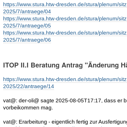
https://www.stura.htw-dresden.de/stura/plenum/si
2025/7/antraege/04
https://www.stura.htw-dresden.de/stura/plenum/si
2025/7/antraege/05
https://www.stura.htw-dresden.de/stura/plenum/si
2025/7/antraege/06
ITOP II.I Beratung Antrag "Änderung H
https://www.stura.htw-dresden.de/stura/plenum/si
2025/22/antraege/14
vat@: der-oli@ sagte 2025-08-05T17:17, dass er b
vorbeikommen mag.
vat@: Erarbeitung - eigentlich fertig zur Ausfertigu