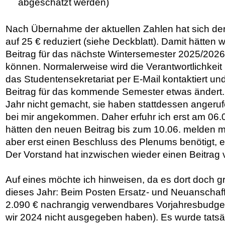
abgeschätzt werden)
Nach Übernahme der aktuellen Zahlen hat sich de
auf 25 € reduziert (siehe Deckblatt). Damit hätten w
Beitrag für das nächste Wintersemester 2025/202
können. Normalerweise wird die Verantwortlichkeit
das Studentensekretariat per E-Mail kontaktiert un
Beitrag für das kommende Semester etwas ändert.
Jahr nicht gemacht, sie haben stattdessen angerufe
bei mir angekommen. Daher erfuhr ich erst am 06.0
hätten den neuen Beitrag bis zum 10.06. melden m
aber erst einen Beschluss des Plenums benötigt, es
Der Vorstand hat inzwischen wieder einen Beitrag 
Auf eines möchte ich hinweisen, da es dort doch
dieses Jahr: Beim Posten Ersatz- und Neuanschaf
2.090 € nachrangig verwendbares Vorjahresbudget 
wir 2024 nicht ausgegeben haben). Es wurde tatsä