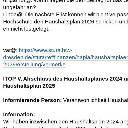
olligathor@: Wann fragen die den Beitrag für da
ungefähr an?
Linda@: Die nächste Frist können wir nicht verpass
Hochschule den Haushaltsplan 2026 schicken und 
eh nicht festgelegt.
vat@:
https://www.stura.htw-
dresden.de/stura/ref/finanzen/hapla/haushaltsplae
2026/erstellung/vermerke
ITOP V. Abschluss des Haushaltsplanes 2024 u
Haushaltsplan 2025
Informierende Person:
Verantwortlichkeit Hausha
Information:
Wir haben inzwischen den Haushaltsplan 2024 ab