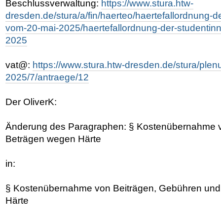
Beschlussverwaltung:
https://www.stura.htw-
dresden.de/stura/a/fin/haerteo/haertefallordnung-d
vom-20-mai-2025/haertefallordnung-der-studentin
2025
vat@:
https://www.stura.htw-dresden.de/stura/ple
2025/7/antraege/12
Der OliverK:
Änderung des Paragraphen: § Kostenübernahme v
Beträgen wegen Härte
in:
§ Kostenübernahme von Beiträgen, Gebühren un
Härte