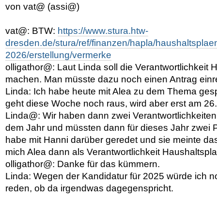
von vat@ (assi@)
vat@: BTW:
https://www.stura.htw-
dresden.de/stura/ref/finanzen/hapla/haushaltsplae
2026/erstellung/vermerke
olligathor@: Laut Linda soll die Verantwortlichkeit
machen. Man müsste dazu noch einen Antrag einr
Linda: Ich habe heute mit Alea zu dem Thema ges
geht diese Woche noch raus, wird aber erst am 26
Linda@: Wir haben dann zwei Verantwortlichkeiten
dem Jahr und müssten dann für dieses Jahr zwei P
habe mit Hanni darüber geredet und sie meinte d
mich Alea dann als Verantwortlichkeit Haushaltspla
olligathor@: Danke für das kümmern.
Linda: Wegen der Kandidatur für 2025 würde ich no
reden, ob da irgendwas dagegenspricht.