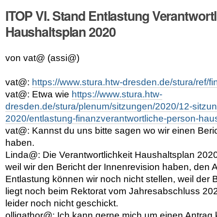
ITOP VI. Stand Entlastung Verantwortl
Haushaltsplan 2020
von vat@ (assi@)
vat@:
https://www.stura.htw-dresden.de/stura/ref/f
vat@: Etwa wie
https://www.stura.htw-
dresden.de/stura/plenum/sitzungen/2020/12-sitzu
2020/entlastung-finanzverantwortliche-person-hau
vat@: Kannst du uns bitte sagen wo wir einen Beric
haben.
Linda@: Die Verantwortlichkeit Haushaltsplan 2020
weil wir den Bericht der Innenrevision haben, den A
Entlastung können wir noch nicht stellen, weil der 
liegt noch beim Rektorat vom Jahresabschluss 20
leider noch nicht geschickt.
olligathor@: Ich kann gerne mich um einen Antra