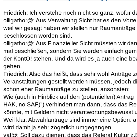
Friedrich: Ich verstehe noch nicht so ganz, wofür d
olligathor@: Aus Verwaltung Sicht hat es den Vort
weil wir gesagt haben wir stellen nur Raumanträg
beschlossen worden sind.
olligathor@: Aus Finanzieller Sicht müssten wir dan
mal beschließen, sondern Sie werden einfach gema
der KontO! stehen. Und da wird es ja auch eine b
gehen.
Friedrich: Also das heißt, dass sehr wohl Anträge 
Veranstaltungen gestellt werden müssen, jedoch di
schon eher Raumanträge zu stellen, ansonsten:
Wie (auch in Hinblick auf den (potentiellen) Antrag
HAK, no SAF)") verhindert man dann, dass das Ref
könnte, mit Geldern nicht verantwortungsbewuss
Weil klar, Abwahlanträge sind immer eine Option,
wird damit ja sehr zögerlich umgegangen.
vat@: Soll dazu dienen, dass das Referat Kultur z