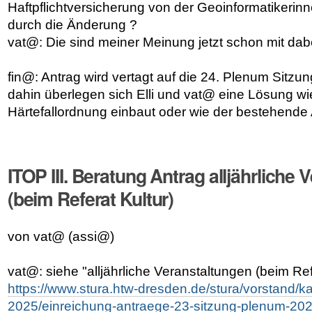
Haftpflichtversicherung von der Geoinformatikeri
durch die Änderung ?
vat@: Die sind meiner Meinung jetzt schon mit dab
fin@: Antrag wird vertagt auf die 24. Plenum Sitzu
dahin überlegen sich Elli und vat@ eine Lösung wi
Härtefallordnung einbaut oder wie der bestehende
ITOP III. Beratung Antrag alljährliche
(beim Referat Kultur)
von vat@ (assi@)
vat@: siehe "alljährliche Veranstaltungen (beim Ref
https://www.stura.htw-dresden.de/stura/vorstand/k
2025/einreichung-antraege-23-sitzung-plenum-20