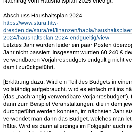
Nachtrag vom Haushaltsplan 2025 erledigt.
Abschluss Haushaltsplan 2024
https://www.stura.htw-
dresden.de/stura/ref/finanzen/hapla/haushaltsplae
2024/haushaltsplan-2024-endgueltig/view
Letztes Jahr wurden leider ein paar Posten überzog
Jahr nicht passiert. Insgesamt wurden 60.240 € d
verwendbaren Vorjahresbudgets endgültig nicht v
damit zurückgeführt.
[Erklärung dazu: Wird ein Teil des Budgets in eine
vollständig aufgebraucht, wird es einfach mit ins
(das „nachrangig verwendbare Vorjahresbudget“). 
dann zum Beispiel Veranstaltungen, die in dem jewe
durchgeführt werden konnten, im nächsten Jahr sta
verwendet man dann das Budget, welches man let
hätte. Wird es dann allerdings im Folgejahr auch n