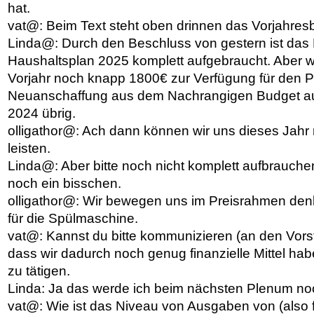
hat.
vat@: Beim Text steht oben drinnen das Vorjahres
Linda@: Durch den Beschluss von gestern ist da
Haushaltsplan 2025 komplett aufgebraucht. Aber w
Vorjahr noch knapp 1800€ zur Verfügung für den P
Neuanschaffung aus dem Nachrangigen Budget a
2024 übrig.
olligathor@: Ach dann können wir uns dieses Jah
leisten.
Linda@: Aber bitte noch nicht komplett aufbrauchen
noch ein bisschen.
olligathor@: Wir bewegen uns im Preisrahmen den
für die Spülmaschine.
vat@: Kannst du bitte kommunizieren (an den Vor
dass wir dadurch noch genug finanzielle Mittel ha
zu tätigen.
Linda: Ja das werde ich beim nächsten Plenum noch
vat@: Wie ist das Niveau von Ausgaben von (also f