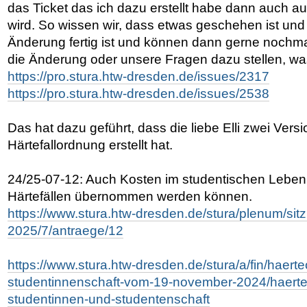
das Ticket das ich dazu erstellt habe dann auch au
wird. So wissen wir, dass etwas geschehen ist un
Änderung fertig ist und können dann gerne noch
die Änderung oder unsere Fragen dazu stellen, was
https://pro.stura.htw-dresden.de/issues/2317
https://pro.stura.htw-dresden.de/issues/2538
Das hat dazu geführt, dass die liebe Elli zwei Vers
Härtefallordnung erstellt hat.
24/25-07-12: Auch Kosten im studentischen Leben 
Härtefällen übernommen werden können.
https://www.stura.htw-dresden.de/stura/plenum/si
2025/7/antraege/12
https://www.stura.htw-dresden.de/stura/a/fin/haerte
studentinnenschaft-vom-19-november-2024/haertef
studentinnen-und-studentenschaft