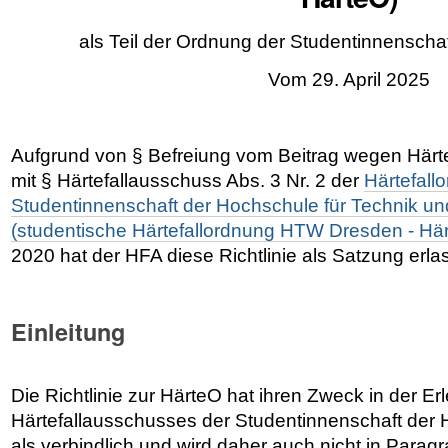
als Teil der Ordnung der Studentinnensch
Vom 29. April 2025
Aufgrund von § Befreiung vom Beitrag wegen Härte
mit § Härtefallausschuss Abs. 3 Nr. 2 der
Härtefall
Studentinnenschaft der Hochschule für Technik un
(studentische Härtefallordnung HTW Dresden - Hä
2020 hat der HFA diese Richtlinie als Satzung erla
Einleitung
Die Richtlinie zur HärteO hat ihren Zweck in der Er
Härtefallausschusses der Studentinnenschaft der H
als verbindlich und wird daher auch nicht in Paragr