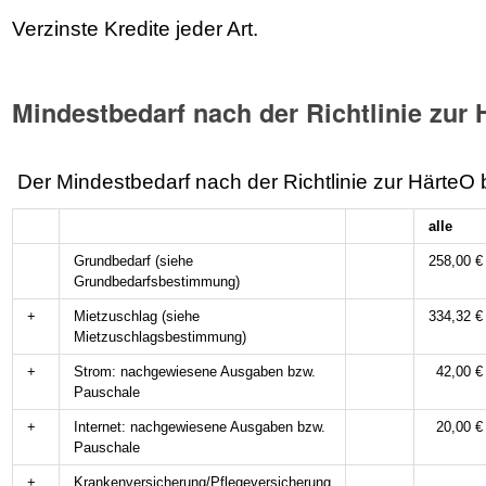
Verzinste Kredite jeder Art.
Mindestbedarf nach der Richtlinie zur 
Der Mindestbedarf nach der Richtlinie zur HärteO b
alle
Grundbedarf (siehe
258,00 €
Grundbedarfsbestimmung)
+
Mietzuschlag (siehe
334,32 €
Mietzuschlagsbestimmung)
+
Strom: nachgewiesene Ausgaben bzw.
42,00 €
Pauschale
+
Internet: nachgewiesene Ausgaben bzw.
20,00 €
Pauschale
+
Krankenversicherung/Pflegeversicherung