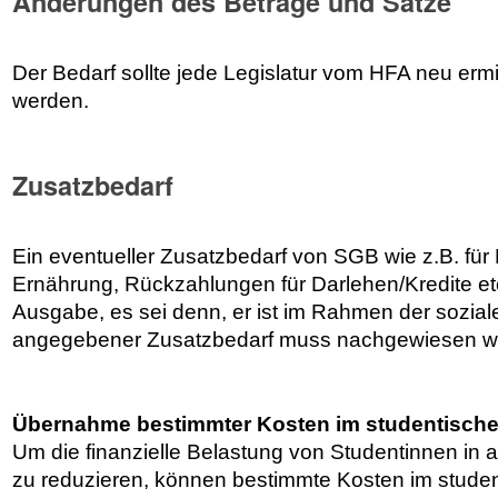
Änderungen des Beträge und Sätze
Der Bedarf sollte jede Legislatur vom HFA neu ermi
werden.
Zusatzbedarf
Ein eventueller Zusatzbedarf von SGB wie z.B. für 
Ernährung, Rückzahlungen für Darlehen/Kredite etc.
Ausgabe, es sei denn, er ist im Rahmen der sozial
angegebener Zusatzbedarf muss nachgewiesen w
Übernahme bestimmter Kosten im studentisch
Um die finanzielle Belastung von Studentinnen in 
zu reduzieren, können bestimmte Kosten im studen