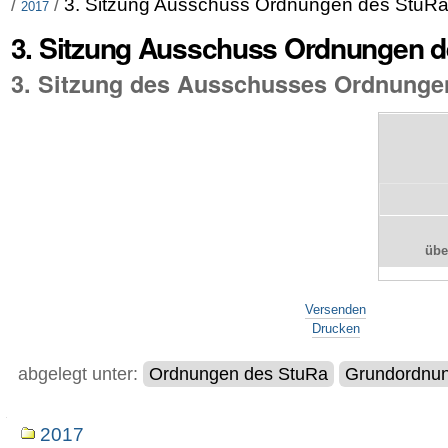
/
/
3. Sitzung Ausschuss Ordnungen des StuR
2017
3. Sitzung Ausschuss Ordnungen d
3. Sitzung des Ausschusses Ordnunge
üb
Artikelaktionen
Versenden
Drucken
abgelegt unter:
Ordnungen des StuRa
Grundordnun
Navigation
2017