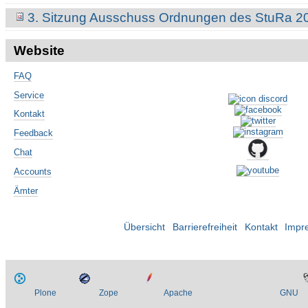
3. Sitzung Ausschuss Ordnungen des StuRa 2
Website
FAQ
Service
Kontakt
Feedback
Chat
Accounts
Ämter
Übersicht
Barrierefreiheit
Kontakt
Impr
Plone
Zope
Apache
GNU