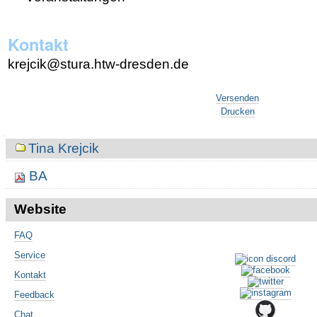
Kontakt
krejcik@stura.htw-dresden.de
Artikelaktionen
Versenden
Drucken
Navigation
Tina Krejcik
BA
Website
FAQ
Service
Kontakt
Feedback
Chat