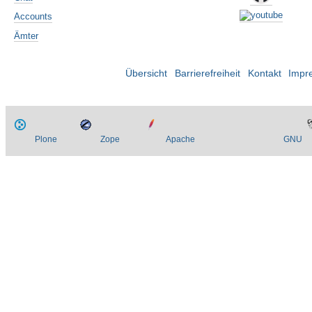
Accounts
Ämter
Übersicht
Barrierefreiheit
Kontakt
Impr
Plone
Zope
Apache
GNU