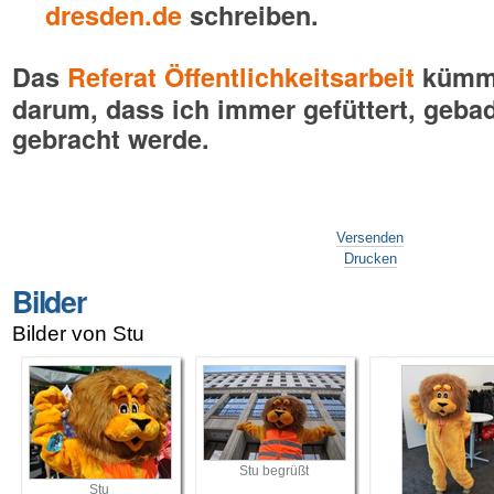
dresden.de
schreiben.
Das
Referat Öffentlichkeitsarbeit
kümmer
darum, dass ich immer gefüttert, gebad
gebracht werde.
Artikelaktionen
Versenden
Drucken
Bilder
Bilder von Stu
Stu begrüßt
Stu