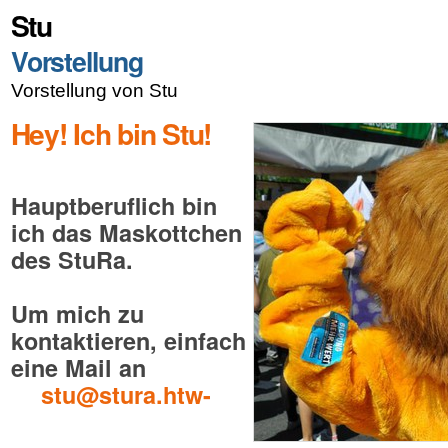
Stu
Vorstellung
Vorstellung von Stu
Hey! Ich bin Stu!
Hauptberuflich bin
ich das Maskottchen
des StuRa.
Um mich zu
kontaktieren, einfach
eine Mail an
stu@stura.htw-