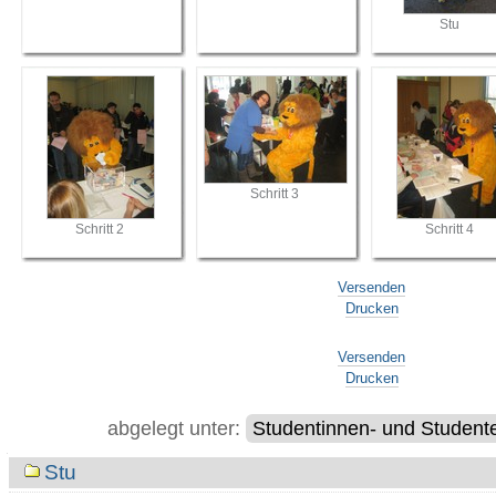
Stu
Schritt 3
Schritt 2
Schritt 4
Versenden
Drucken
Artikelaktionen
Versenden
Drucken
abgelegt unter:
Studentinnen- und Student
Navigation
Stu