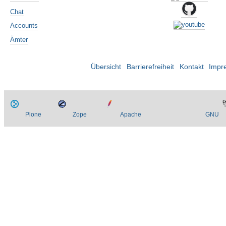
Chat
Accounts
Ämter
Übersicht
Barrierefreiheit
Kontakt
Impr
Plone
Zope
Apache
GNU