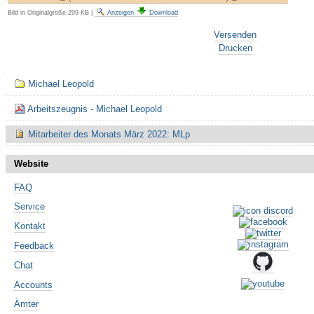
Bild in Originalgröße
299 KB
|
Anzeigen
Download
Artikelaktionen
Versenden
Drucken
Navigation
Michael Leopold
Arbeitszeugnis - Michael Leopold
Mitarbeiter des Monats März 2022: MLp
Website
FAQ
Service
Kontakt
Feedback
Chat
Accounts
Ämter