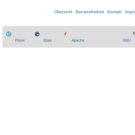
Übersicht
Barrierefreiheit
Kontakt
Impr
Plone
Zope
Apache
GNU