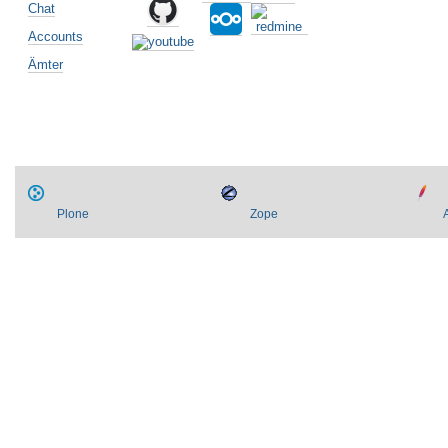
Chat
Accounts
Artikelaktionen
Ämter
Plone
Zope