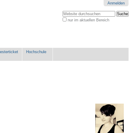
Anmelden
Website durchsuchen
nur im aktuellen Bereich
Erweiterte
Suche…
sterticket
Hochschule