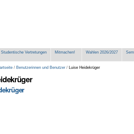
Studentische Vertretungen
Mitmachen!
Wahlen 2026/2027
Seme
artseite
/
Benutzerinnen und Benutzer
/
Luise Heidekrüger
eidekrüger
dekrüger