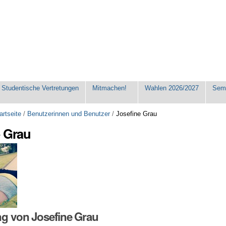
Studentische Vertretungen
Mitmachen!
Wahlen 2026/2027
Seme
artseite
/
Benutzerinnen und Benutzer
/
Josefine Grau
e Grau
ng von Josefine Grau