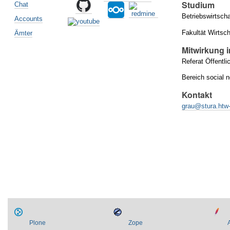
Studium
Chat
Betriebswirtsch
Accounts
Fakultät Wirtsc
Ämter
Mitwirkung 
Referat Öffentli
Bereich social 
Kontakt
grau@stura.htw
Artikelaktionen
Plone
Zope