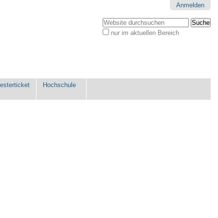
Anmelden
Website durchsuchen
nur im aktuellen Bereich
Erweiterte
Suche…
sterticket
Hochschule