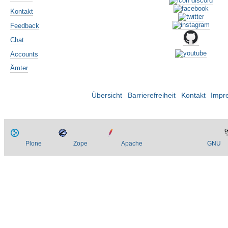
Kontakt
Feedback
Chat
Accounts
Ämter
Übersicht
Barrierefreiheit
Kontakt
Impr
Plone
Zope
Apache
GNU