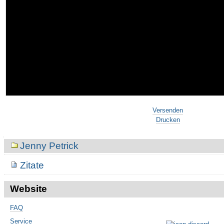
Versenden
Drucken
Navigation
Jenny Petrick
Zitate
Website
FAQ
Service