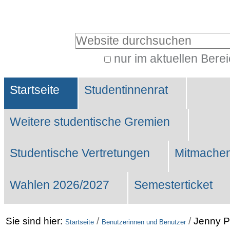
Benutzerspezifische
Werkzeuge
Website durchsuchen
nur im aktuellen Bere
Erweiterte
Sektionen
Suche…
Startseite
Studentinnenrat
Weitere studentische Gremien
Studentische Vertretungen
Mitmachen
Wahlen 2026/2027
Semesterticket
Sie sind hier:
/
/
Jenny P
Startseite
Benutzerinnen und Benutzer