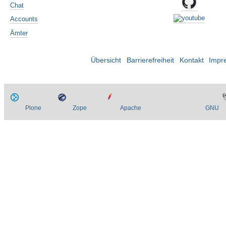
Chat
Accounts
Ämter
Übersicht
Barrierefreiheit
Kontakt
Impr
Plone
Zope
Apache
GNU