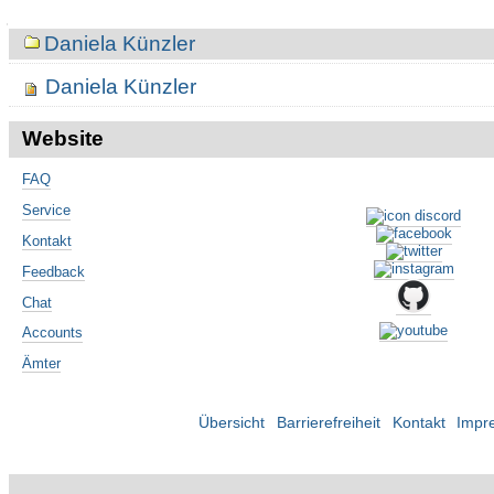
Navigation
Daniela Künzler
Daniela Künzler
Website
FAQ
Service
Kontakt
Feedback
Chat
Accounts
Ämter
Übersicht
Barrierefreiheit
Kontakt
Impr