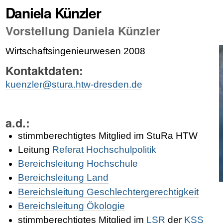
Daniela Künzler
Vorstellung Daniela Künzler
Wirtschaftsingenieurwesen 2008
Kontaktdaten:
kuenzler@stura.htw-dresden.de
a.d.:
stimmberechtigtes Mitglied im StuRa HTW
Leitung
Referat Hochschulpolitik
Bereichsleitung Hochschule
Bereichsleitung Land
Bereichsleitung Geschlechtergerechtigkeit
Bereichsleitung Ökologie
stimmberechtigtes Mitglied im
LSR
der
KSS