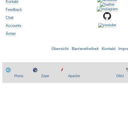
Kontakt
Feedback
Chat
Accounts
Ämter
Übersicht
Barrierefreiheit
Kontakt
Impr
Plone
Zope
Apache
GNU