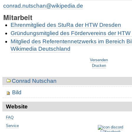
conrad.nutschan@wikipedia.de
Mitarbeit
Ehrenmitglied des StuRa der HTW Dresden
Gründungsmitglied des Fördervereins der HTW
Mitglied des Referentennetzwerks im Bereich B
Wikimedia Deutschland
Artikelaktionen
Versenden
Drucken
Navigation
Conrad Nutschan
Bild
Website
FAQ
Service