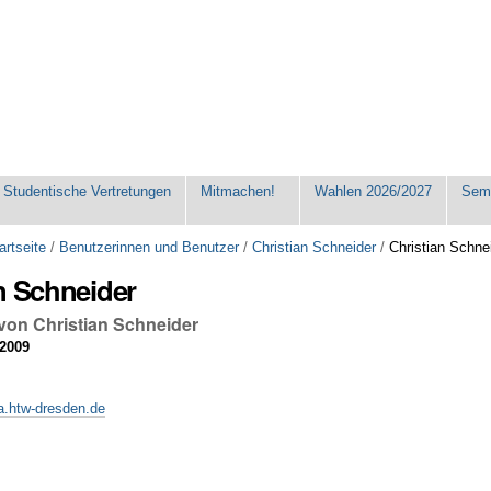
Studentische Vertretungen
Mitmachen!
Wahlen 2026/2027
Seme
artseite
/
Benutzerinnen und Benutzer
/
Christian Schneider
/
Christian Schne
n Schneider
 von Christian Schneider
 2009
a.htw-dresden.de