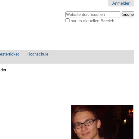
Anmelden
Website durchsuchen
nur im aktuellen Bereich
Erweiterte
Suche…
sterticket
Hochschule
ider