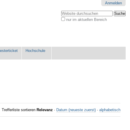
Anmelden
Website durchsuchen
nur im aktuellen Bereich
Erweiterte
Suche…
sterticket
Hochschule
Trefferliste sortieren
Relevanz
·
Datum (neueste zuerst)
·
alphabetisch