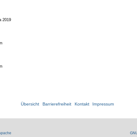
a 2019
um
um
Übersicht
Barrierefreiheit
Kontakt
Impressum
Apache
GN