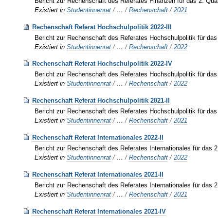
Bericht zur Rechenschaft des Referates Finanzen für das 2. Qua
Existiert in
Studentinnenrat
/
…
/
Rechenschaft
/
2021
Rechenschaft Referat Hochschulpolitik 2022-III
Bericht zur Rechenschaft des Referates Hochschulpolitik für das
Existiert in
Studentinnenrat
/
…
/
Rechenschaft
/
2022
Rechenschaft Referat Hochschulpolitik 2022-IV
Bericht zur Rechenschaft des Referates Hochschulpolitik für das
Existiert in
Studentinnenrat
/
…
/
Rechenschaft
/
2022
Rechenschaft Referat Hochschulpolitik 2021-II
Bericht zur Rechenschaft des Referates Hochschulpolitik für das
Existiert in
Studentinnenrat
/
…
/
Rechenschaft
/
2021
Rechenschaft Referat Internationales 2022-II
Bericht zur Rechenschaft des Referates Internationales für das 2
Existiert in
Studentinnenrat
/
…
/
Rechenschaft
/
2022
Rechenschaft Referat Internationales 2021-II
Bericht zur Rechenschaft des Referates Internationales für das 2
Existiert in
Studentinnenrat
/
…
/
Rechenschaft
/
2021
Rechenschaft Referat Internationales 2021-IV