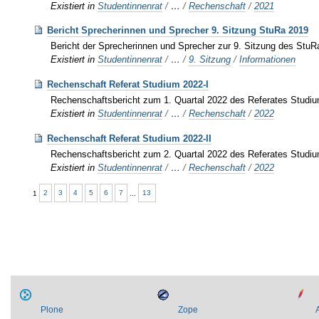
Existiert in
Studentinnenrat
/
…
/
Rechenschaft
/
2021
Bericht Sprecherinnen und Sprecher 9. Sitzung StuRa 2019
Bericht der Sprecherinnen und Sprecher zur 9. Sitzung des StuR
Existiert in
Studentinnenrat
/
…
/
9. Sitzung
/
Informationen
Rechenschaft Referat Studium 2022-I
Rechenschaftsbericht zum 1. Quartal 2022 des Referates Studi
Existiert in
Studentinnenrat
/
…
/
Rechenschaft
/
2022
Rechenschaft Referat Studium 2022-II
Rechenschaftsbericht zum 2. Quartal 2022 des Referates Studi
Existiert in
Studentinnenrat
/
…
/
Rechenschaft
/
2022
1
2
3
4
5
6
7
...
13
Plone
Zope