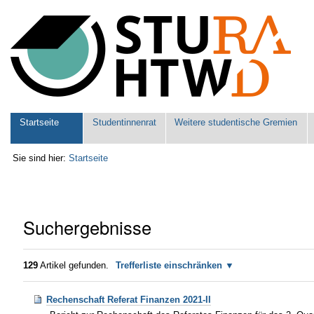
Benutzerspezifische
Werkzeuge
Sektionen
Startseite
Studentinnenrat
Weitere studentische Gremien
Sie sind hier:
Startseite
Suchergebnisse
129
Artikel gefunden.
Trefferliste einschränken
Rechenschaft Referat Finanzen 2021-II