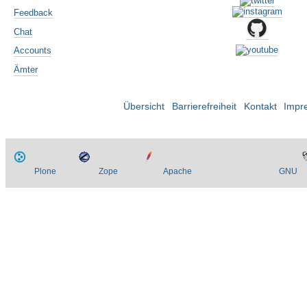
Feedback
Chat
Accounts
Ämter
Übersicht
Barrierefreiheit
Kontakt
Impr
Plone
Zope
Apache
GNU