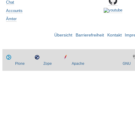
Chat
Accounts
Ämter
Übersicht
Barrierefreiheit
Kontakt
Impr
Plone
Zope
Apache
GNU