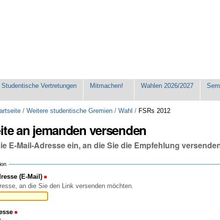
Studentische Vertretungen
Mitmachen!
Wahlen 2026/2027
Seme
artseite
/
Weitere studentische Gremien
/
Wahl
/
FSRs 2012
eite an jemanden versenden
die E-Mail-Adresse ein, an die Sie die Empfehlung versende
ion
esse (E-Mail)
(Erforderlich)
resse, an die Sie den Link versenden möchten.
esse
(Erforderlich)