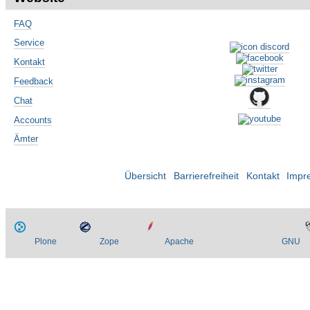
FAQ
Service
Kontakt
Feedback
Chat
Accounts
Ämter
Übersicht
Barrierefreiheit
Kontakt
Impr
Plone
Zope
Apache
GNU