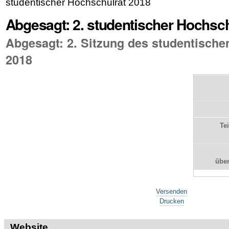
studentischer Hochschulrat 2018
Abgesagt: 2. studentischer Hochsch
Abgesagt: 2. Sitzung des studentische
2018
Te
übe
Artikelaktionen
Versenden
Drucken
Website