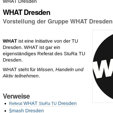
WHAT Dresden
WHAT Dresden
Vorstellung der Gruppe WHAT Dresden
WHAT
ist eine Initiative von der TU
Dresden. WHAT ist gar ein
eigenständiges Referat des StuRa TU
Dresden.
WHAT steht für
Wissen, Handeln und
Aktiv teilnehmen
.
Verweise
WHAT
Dresden
Referat
StuRa TU
§mash Dresden