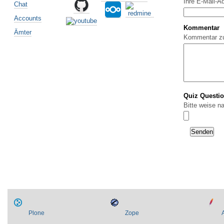
Ihre E-Mail-A
Chat
Accounts
Kommentar
Ämter
Kommentar z
Quiz Questi
Bitte weise n
Plone
Zope