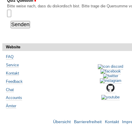
Quiz Question
(Erforderlich)
Bitte weise nach, dass du diskordisch bist. Bitte trage die Quersumme vo
Website
FAQ
Service
Kontakt
Feedback
Chat
Accounts
Ämter
Übersicht
Barrierefreiheit
Kontakt
Impr