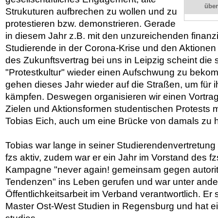
übe
Strukuturen aufbrechen zu wollen und zu
protestieren bzw. demonstrieren. Gerade
in diesem Jahr z.B. mit den unzureichenden finanzie
Studierende in der Corona-Krise und den Aktione
des Zukunftsvertrag bei uns in Leipzig scheint die 
"Protestkultur" wieder einen Aufschwung zu beko
gehen dieses Jahr wieder auf die Straßen, um für i
kämpfen. Deswegen organisieren wir einen Vortrag
Zielen und Aktionsformen studentischen Protests 
Tobias Eich, auch um eine Brücke von damals zu 
Tobias war lange in seiner Studierendenvertretun
fzs aktiv, zudem war er ein Jahr im Vorstand des fzs
Kampagne "never again! gemeinsam gegen autoritä
Tendenzen" ins Leben gerufen und war unter ander
Öffentlichkeitsarbeit im Verband verantwortlich. Er
Master Ost-West Studien in Regensburg und hat ei