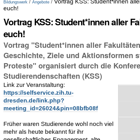
/
/
Vortrag KSS: Student*innen aller
Bildungswerk
Angebote
euch!
Vortrag KSS: Student*innen aller Fa
euch!
Vortrag "Student*innen aller Fakultäten
Geschichte, Ziele und Aktionsformen s
Proteste" organisiert durch die Konfe
Studierendenschaften (KSS)
Link zur Veranstaltung:
https://selfservice.zih.tu-
dresden.de/link.php?
meeting_id=26024&pin=08bfb08f
Früher waren Studierende wohl noch viel
mehr als heute bekannt für ihr
gesellschaftliches Engagement, alte