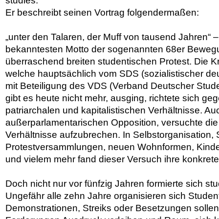
studies.
Er beschreibt seinen Vortrag folgendermaßen:
„unter den Talaren, der Muff von tausend Jahren“ 
bekanntesten Motto der sogenannten 68er Bewegu
überraschend breiten studentischen Protest. Die K
welche hauptsächlich vom SDS (sozialistischer d
mit Beteiligung des VDS (Verband Deutscher Stude
gibt es heute nicht mehr, ausging, richtete sich geg
patriarchalen und kapitalistischen Verhältnisse. Auch
außerparlamentarischen Opposition, versuchte di
Verhältnisse aufzubrechen. In Selbstorganisation, S
Protestversammlungen, neuen Wohnformen, Kinder
und vielem mehr fand dieser Versuch ihre konkret
Doch nicht nur vor fünfzig Jahren formierte sich stu
Ungefähr alle zehn Jahre organisieren sich Studen
Demonstrationen, Streiks oder Besetzungen sollen