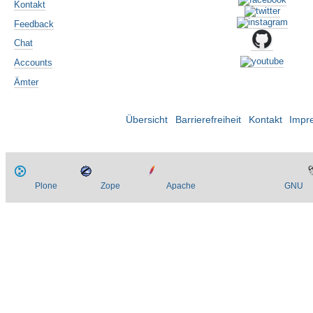
Kontakt
Feedback
Chat
Accounts
Ämter
Übersicht
Barrierefreiheit
Kontakt
Impr
Plone
Zope
Apache
GNU