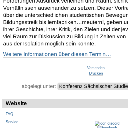
Forderungen Ausdruck verleihen und Raum, sich kr
Verhältnissen auseinander zu setzen. Dieser Vortra
über die unterschiedlichen studentischen Bewegu
Bildungsstreik bis lernfabriken…meutern!, geben un
ihrer Geschichte, ihrer Kritik, den Zielen und der je
viel Raum zur Diskussion zu Bildung in Zeiten von
aus der Isolation möglich sein könnte.
Weitere Informationen über diesen Termin…
Artikelaktionen
Versenden
Drucken
abgelegt unter:
Konferenz Sächsischer Studi
Website
FAQ
Service