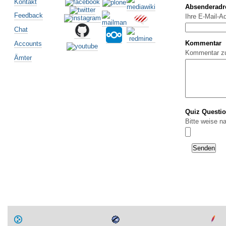
Kontakt
Absenderadr
Feedback
Ihre E-Mail-A
Chat
Kommentar
Accounts
Kommentar z
Ämter
Quiz Questi
Bitte weise n