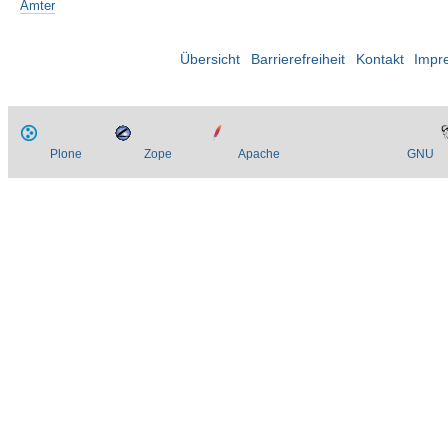
Ämter
Übersicht
Barrierefreiheit
Kontakt
Impr
Plone
Zope
Apache
GNU