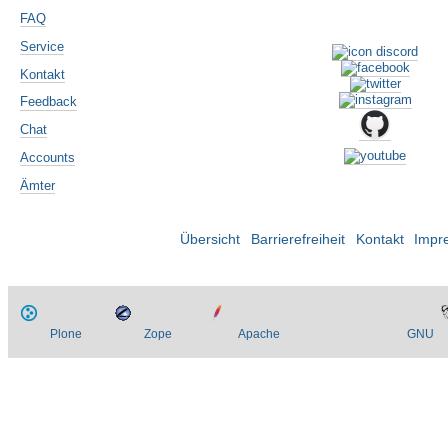
FAQ
Service
Kontakt
Feedback
Chat
Accounts
Ämter
Übersicht
Barrierefreiheit
Kontakt
Impr
Plone
Zope
Apache
GNU