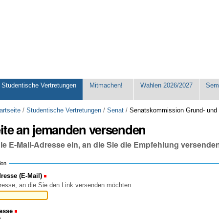
Studentische Vertretungen
Mitmachen!
Wahlen 2026/2027
Seme
artseite
/
Studentische Vertretungen
/
Senat
/
Senatskommission Grund- und
eite an jemanden versenden
die E-Mail-Adresse ein, an die Sie die Empfehlung versende
ion
esse (E-Mail)
(Erforderlich)
resse, an die Sie den Link versenden möchten.
esse
(Erforderlich)