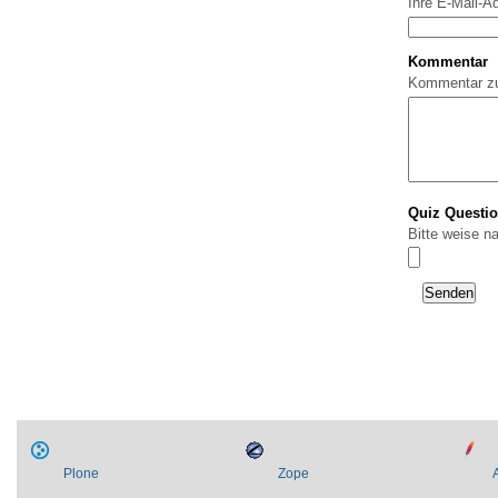
Ihre E-Mail-A
Kommentar
Kommentar z
Quiz Questi
Bitte weise n
Plone
Zope