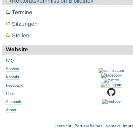
Rektoratskommission Bibliothek
Termine
Sitzungen
Stellen
Website
FAQ
Service
Kontakt
Feedback
Chat
Accounts
Ämter
Übersicht
Barrierefreiheit
Kontakt
Impr