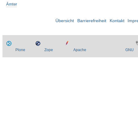
Ämter
Übersicht
Barrierefreiheit
Kontakt
Impr
Plone
Zope
Apache
GNU