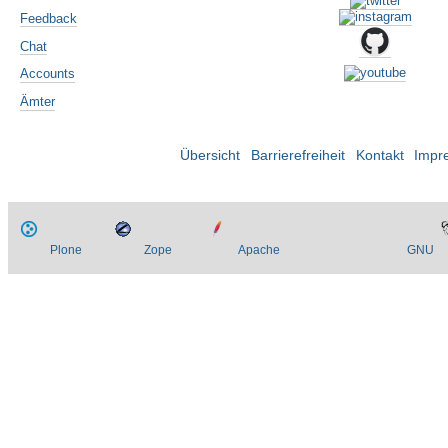
Feedback
Chat
Accounts
Ämter
Übersicht
Barrierefreiheit
Kontakt
Impr
Plone
Zope
Apache
GNU