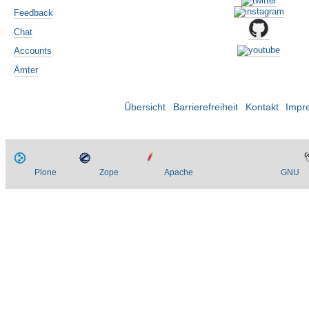
Feedback
Chat
Accounts
Ämter
Übersicht
Barrierefreiheit
Kontakt
Impr
Plone
Zope
Apache
GNU