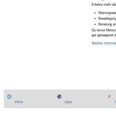
Erfahre mehr üb
Warnsignal
Bewältigung
Beratung a
Du lernst Mensc
gut gewappnet 
Weitere Informa
Artikelaktionen
Plone
Zope