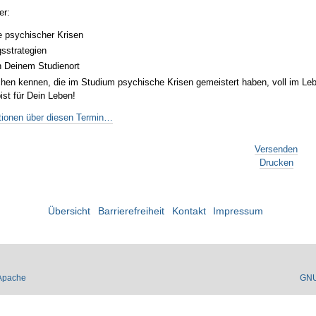
er:
e psychischer Krisen
sstrategien
n Deinem Studienort
hen kennen, die im Studium psychische Krisen gemeistert haben, voll im Leb
bist für Dein Leben!
tionen über diesen Termin…
Versenden
Drucken
Übersicht
Barrierefreiheit
Kontakt
Impressum
Apache
GN