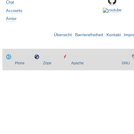
Chat
Accounts
Ämter
Übersicht
Barrierefreiheit
Kontakt
Impr
Plone
Zope
Apache
GNU