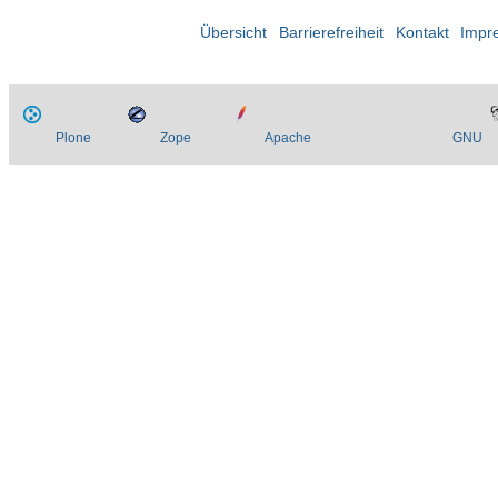
Übersicht
Barrierefreiheit
Kontakt
Impr
Plone
Zope
Apache
GNU