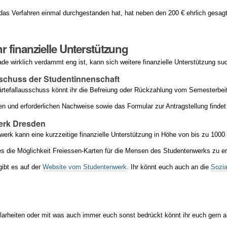
das Verfahren einmal durchgestanden hat, hat neben den 200 € ehrlich gesagt
 finanzielle Unterstützung
de wirklich verdammt eng ist, kann sich weitere finanzielle Unterstützung su
sschuss der Studentinnenschaft
rtefallausschuss könnt ihr die Befreiung oder Rückzahlung vom Semesterbei
en und erforderlichen Nachweise sowie das Formular zur Antragstellung findet
erk Dresden
erk kann eine kurzzeitige finanzielle Unterstützung in Höhe von bis zu 1000
s die Möglichkeit Freiessen-Karten für die Mensen des Studentenwerks zu er
gibt es auf der
Website vom Studentenwerk
. Ihr könnt euch auch an die
Sozi
larheiten oder mit was auch immer euch sonst bedrückt könnt ihr euch gern