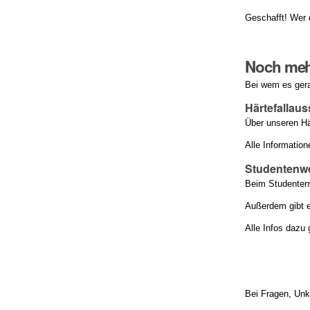
Geschafft! Wer 
Noch mehr
Bei wem es gera
Härtefallau
Über unseren Hä
Alle Information
Studentenw
Beim Studentenw
Außerdem gibt e
Alle Infos dazu 
Bei Fragen, Unk