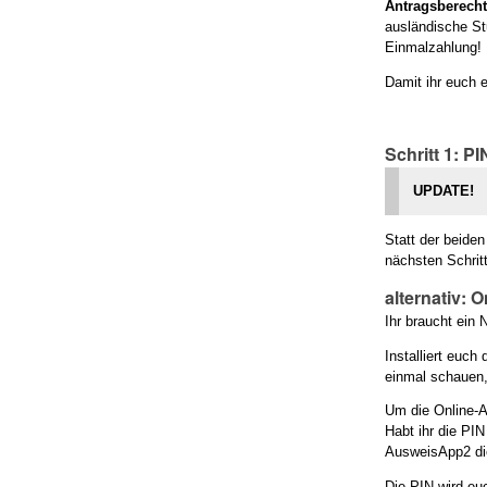
Antragsberecht
ausländische St
Einmalzahlung!
Damit ihr euch e
Schritt 1:
PI
UPDATE!
Statt der beide
nächsten Schritt
alternativ: 
Ihr braucht ein
Installiert euch 
einmal schauen, 
Um die Online-A
Habt ihr die PIN
AusweisApp2 di
Die PIN wird eu