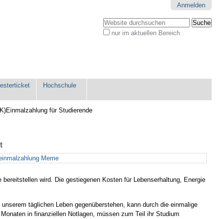
Anmelden
Website durchsuchen
nur im aktuellen Bereich
Erweiterte
Suche…
sterticket
Hochschule
(K)Einmalzahlung für Studierende
t
e bereitstellen wird. Die gestiegenen Kosten für Lebenserhaltung, Energie
in unserem täglichen Leben gegenüberstehen, kann durch die einmalige
 Monaten in finanziellen Notlagen, müssen zum Teil ihr Studium