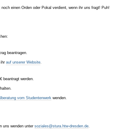
 noch einen Orden oder Pokal verdient, wenn ihr uns fragt! Puh!
chen:
trag beantragen.
 ihr
auf unserer Website
.
 € beantragt werden.
halten.
alberatung vom Studentenwerk
wenden.
 an uns wenden unter
soziales@stura.htw-dresden.de
.