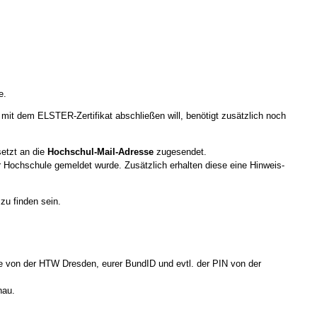
e.
 mit dem ELSTER-Zertifikat abschließen will, benötigt zusätzlich noch
setzt an die
Hochschul-Mail-Adresse
zugesendet.
er Hochschule gemeldet wurde. Zusätzlich erhalten diese eine Hinweis-
zu finden sein.
e
von der HTW Dresden, eurer BundID und evtl. der PIN von der
nau.