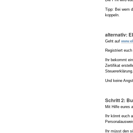
Tipp: Bei wem d
koppeln.
alternativ: 
Geht auf
www.el
Registriert euch
Ihr bekommt ein
Zertifikat erste
Steuererklärung
Und keine Angst:
Schritt 2: B
Mit Hilfe eures
Ihr könnt euch 
Personalausweis
Ihr müsst den si