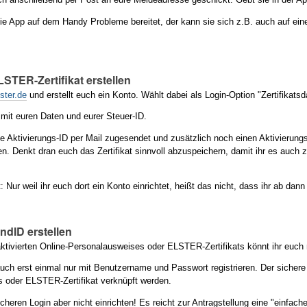
ie App auf dem Handy Probleme bereitet, der kann sie sich z.B. auch auf 
ELSTER-Zertifikat erstellen
ster.de
und erstellt euch ein Konto. Wählt dabei als Login-Option "Zertifikats
 mit euren Daten und eurer Steuer-ID.
e Aktivierungs-ID per Mail zugesendet und zusätzlich noch einen Aktivierun
llen. Denkt dran euch das Zertifikat sinnvoll abzuspeichern, damit ihr es auch z
.
 Nur weil ihr euch dort ein Konto einrichtet, heißt das nicht, dass ihr ab da
undID erstellen
 aktivierten Online-Personalausweises oder
ELSTER-Zertifikat
s könnt ihr euch
auch erst einmal nur mit Benutzername und Passwort registrieren. Der sichere
 oder ELSTER-Zertifikat verknüpft werden.
cheren Login aber nicht einrichten! Es reicht zur Antragstellung eine "einfac