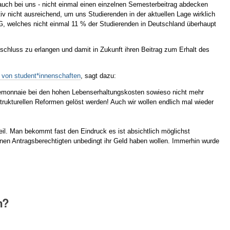
uch bei uns - nicht einmal einen einzelnen Semesterbeitrag abdecken
tiv nicht ausreichend, um uns Studierenden in der aktuellen Lage wirklich
G, welches nicht einmal 11 % der Studierenden in Deutschland überhaupt
chluss zu erlangen und damit in Zukunft ihren Beitrag zum Erhalt des
 von student*innenschaften
, sagt dazu:
rtemonnaie bei den hohen Lebenserhaltungskosten sowieso nicht mehr
strukturellen Reformen gelöst werden! Auch wir wollen endlich mal wieder
eil. Man bekommt fast den Eindruck es ist absichtlich möglichst
ionen Antragsberechtigten unbedingt ihr Geld haben wollen. Immerhin wurde
n?