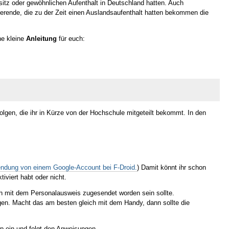
itz oder gewöhnlichen Aufenthalt in Deutschland hatten. Auch
ierende, die zu der Zeit einen Auslandsaufenthalt hatten bekommen die
ne kleine
Anleitung
für euch:
olgen, die ihr in Kürze von der Hochschule mitgeteilt bekommt. In den
wendung von einem Google-Account bei F-Droid.
) Damit könnt ihr schon
iviert habt oder nicht.
uch mit dem Personalausweis zugesendet worden sein sollte.
en. Macht das am besten gleich mit dem Handy, dann sollte die
p ein und folgt den Anweisungen.