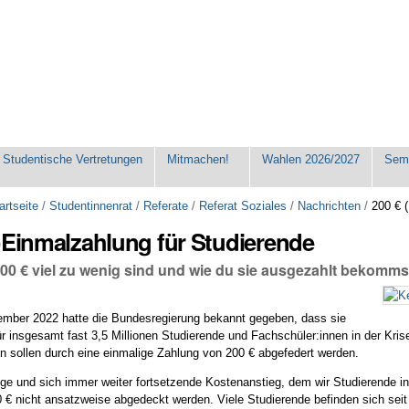
Studentische Vertretungen
Mitmachen!
Wahlen 2026/2027
Seme
artseite
/
Studentinnenrat
/
Referate
/
Referat Soziales
/
Nachrichten
/
200 € 
)Einmalzahlung für Studierende
00 € viel zu wenig sind und wie du sie ausgezahlt bekomms
ember 2022 hatte die Bundesregierung bekannt gegeben, dass sie
r insgesamt fast 3,5 Millionen Studierende und Fachschüler:innen in der Kris
 sollen durch eine einmalige Zahlung von 200 € abgefedert werden.
ige und sich immer weiter fortsetzende Kostenanstieg, dem wir Studierende 
 € nicht ansatzweise abgedeckt werden. Viele Studierende befinden sich seit