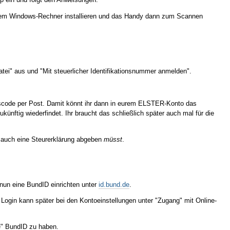
einem Windows-Rechner installieren und das Handy dann zum Scannen
datei" aus und "Mit steuerlicher Identifikationsnummer anmelden".
gscode per Post. Damit könnt ihr dann in eurem ELSTER-Konto das
ukünftig wiederfindet. Ihr braucht das schließlich später auch mal für die
nn auch eine Steurerklärung abgeben
müsst
.
 nun eine BundID einrichten unter
id.bund.de
.
 Login kann später bei den Kontoeinstellungen unter "Zugang" mit Online-
he" BundID zu haben.