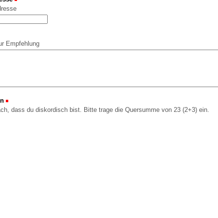
dresse
ur Empfehlung
on
(Erforderlich)
ach, dass du diskordisch bist. Bitte trage die Quersumme von 23 (2+3) ein.