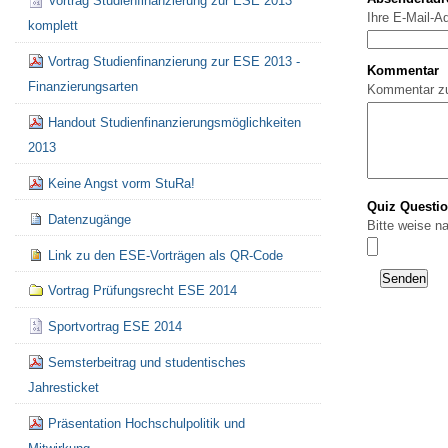
Vortrag Studienfinanzierung zur ESE 2013
Ihre E-Mail-A
komplett
Vortrag Studienfinanzierung zur ESE 2013 -
Kommentar
Finanzierungsarten
Kommentar z
Handout Studienfinanzierungsmöglichkeiten
2013
Keine Angst vorm StuRa!
Quiz Questi
Datenzugänge
Bitte weise n
Link zu den ESE-Vorträgen als QR-Code
Vortrag Prüfungsrecht ESE 2014
Sportvortrag ESE 2014
Semsterbeitrag und studentisches
Jahresticket
Präsentation Hochschulpolitik und