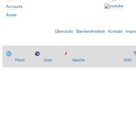
Accounts
Ämter
Übersicht
Barrierefreiheit
Kontakt
Impr
Plone
Zope
Apache
GNU