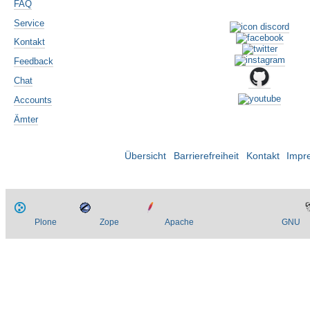
FAQ
Service
Kontakt
Feedback
Chat
Accounts
Ämter
Übersicht
Barrierefreiheit
Kontakt
Impr
Plone
Zope
Apache
GNU