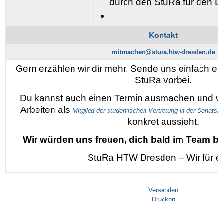
durch den StuRa für den 
...
Kontakt
mitmachen@stura.htw-dresden.de
Gern erzählen wir dir mehr. Sende uns einfach 
StuRa vorbei.
Du kannst auch einen Termin ausmachen und wi
Arbeiten als
Mitglied der studentischen Vertretung in der Sena
konkret aussieht.
Wir würden uns freuen, dich bald im Team 
StuRa HTW Dresden – Wir für 
Artikelaktionen
Versenden
Drucken