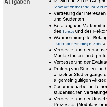
Aufgaben
Mitwirkung zu den Angele
Senatskommission Lehre und Studiu
Vertretung der Interesse
und Studenten
Beratung und Vorbereitu
des
und des Rektor
Senates
Wahrnehmung der Belang
un
studentischen Vertretung im Senat
Verbesserung der hochsc
Musterstudien- und -prü
Verbesserung der Evalua
Prüfung von Studien- un
einzelner Studiengänge e
allgemein gültigen Akkre
Zusammenarbeit mit einer
studentischen Vertretung
Verbesserung der Umsetz
Prozesses (Modularisieru