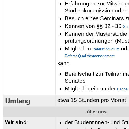
Erfahrungen zur Mitwirkun
Studienkommission oder e
Besuch eines Seminars 
Kennen von §§ 32 - 36
Sä
Kennen der Musterstudie
prüfungsordnungen (Mus
Mitglied im
ode
Referat Studium
Referat Qualitätsmanagement
kann
Bereitschaft zur Teilnah
Senates
Mitglied in einem der
Facha
Umfang
etwa 15 Stunden pro Monat
über uns
Wir sind
der Studentinnen- und St