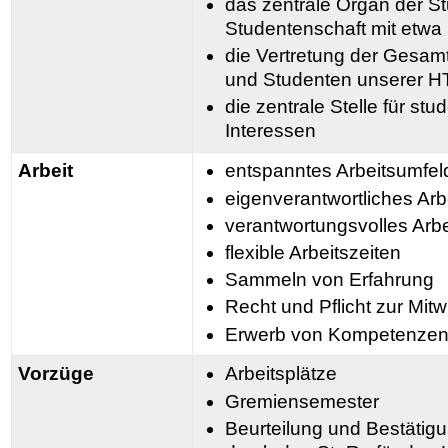
das zentrale Organ der S
Studentenschaft mit etwa 
die Vertretung der Gesamt
und Studenten unserer 
die zentrale Stelle für st
Interessen
Arbeit
entspanntes Arbeitsumfel
eigenverantwortliches Arb
verantwortungsvolles Arbe
flexible Arbeitszeiten
Sammeln von Erfahrung
Recht und Pflicht zur Mit
Erwerb von Kompetenze
Vorzüge
Arbeitsplätze
Gremiensemester
Beurteilung und Bestäti