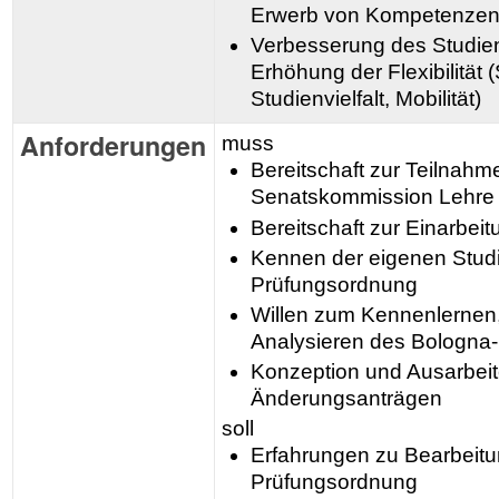
Erwerb von Kompetenzen
Verbesserung des Studien
Erhöhung der Flexibilität 
Studienvielfalt, Mobilität)
Anforderungen
muss
Bereitschaft zur Teilnahm
Senatskommission Lehre
Bereitschaft zur Einarbei
Kennen der eigenen Stud
Prüfungsordnung
Willen zum Kennenlernen
Analysieren des Bologna
Konzeption und Ausarbei
Änderungsanträgen
soll
Erfahrungen zu Bearbeitu
Prüfungsordnung