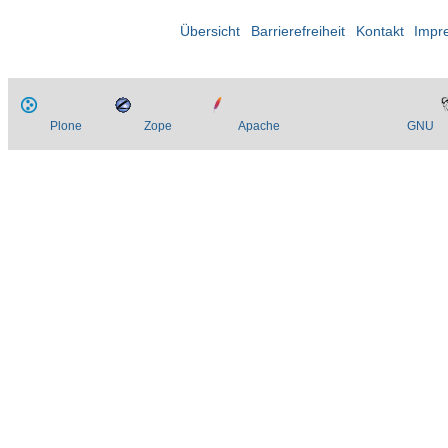
Übersicht
Barrierefreiheit
Kontakt
Impr
Plone
Zope
Apache
GNU