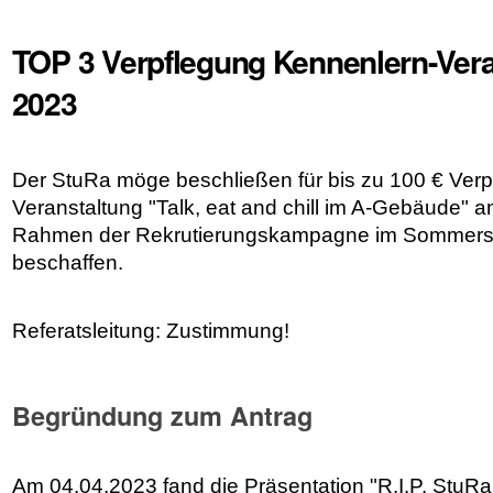
TOP 3 Verpflegung Kennenlern-Ver
2023
Der StuRa möge beschließen für bis zu 100 € Verpf
Veranstaltung "Talk, eat and chill im A-Gebäude" 
Rahmen der Rekrutierungskampagne im Sommers
beschaffen.
Referatsleitung: Zustimmung!
Begründung zum Antrag
Am 04.04.2023 fand die Präsentation "R.I.P. StuR