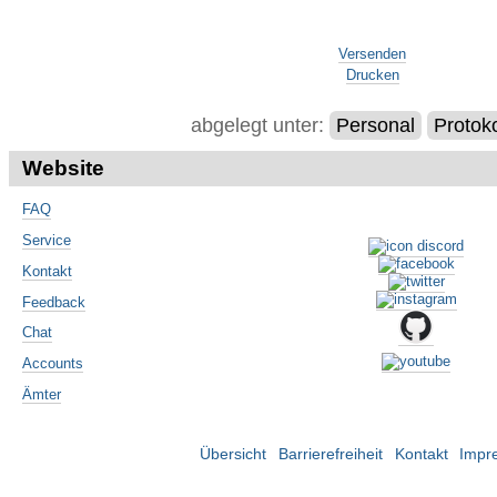
Artikelaktionen
Artikelaktionen
Versenden
Drucken
abgelegt unter:
Personal
Protoko
Website
FAQ
Service
Kontakt
Feedback
Chat
Accounts
Ämter
Übersicht
Barrierefreiheit
Kontakt
Impr