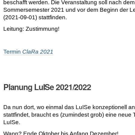
beschafft werden. Die Veranstaltung soll nach de
Sommersemester 2021 und vor dem Beginn der Le
(2021-09-01) stattfinden.
Leitung: Zustimmung!
Termin
ClaRa 2021
Planung LuISe 2021/2022
Da nun dort, wo einmal das LuISe konzeptionell 
stattfindet, braucht es (zumindest grob) eine neue 
LuISe.
Wann? Ende Oktober bis Anfang Dezember!