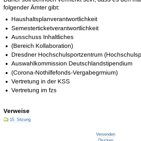
folgender Ämter gibt:
Haushaltsplanverantwortlichkeit
Semesterticketverantwortlichkeit
Ausschuss Inhaltliches
(Bereich Kollaboration)
Dresdner Hochschulsportzentrum (Hochschulspo
Auswahlkommission Deutschlandstipendium
(Corona-Nothilfefonds-Vergabegrmium)
Vertretung in der KSS
Vertretung im fzs
Verweise
15. Sitzung
Artikelaktionen
Versenden
Drucken