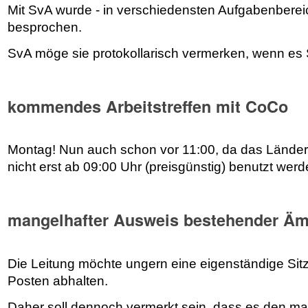
Mit SvA wurde - in verschiedensten Aufgabenbereic
besprochen.
SvA möge sie protokollarisch vermerken, wenn es S
kommendes Arbeitstreffen mit CoCo
Montag! Nun auch schon vor 11:00, da das Länderti
nicht erst ab 09:00 Uhr (preisgünstig) benutzt werd
mangelhafter Ausweis bestehender Ämt
Die Leitung möchte ungern eine eigenständige Si
Posten abhalten.
Daher soll dennoch vermerkt sein, dass es den m