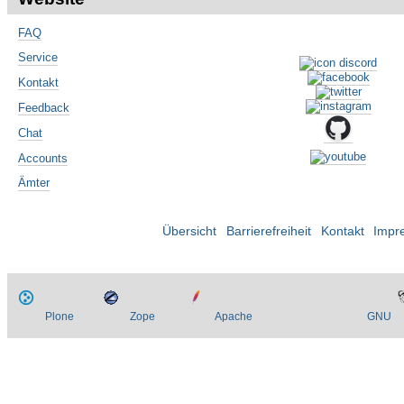
FAQ
Service
Kontakt
Feedback
Chat
Accounts
Ämter
Übersicht
Barrierefreiheit
Kontakt
Impr
Plone
Zope
Apache
GNU